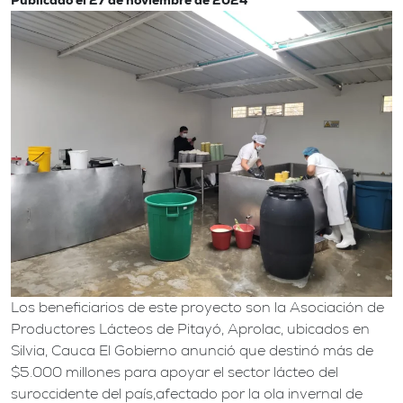
Publicado el
27 de noviembre de 2024
Los beneficiarios de este proyecto son la Asociación de
Productores Lácteos de Pitayó, Aprolac, ubicados en
Silvia, Cauca El Gobierno anunció que destinó más de
$5.000 millones para apoyar el sector lácteo del
suroccidente del país,afectado por la ola invernal de