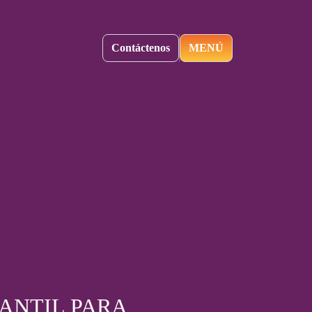
Contáctenos
MENÚ
ANTIL PARA